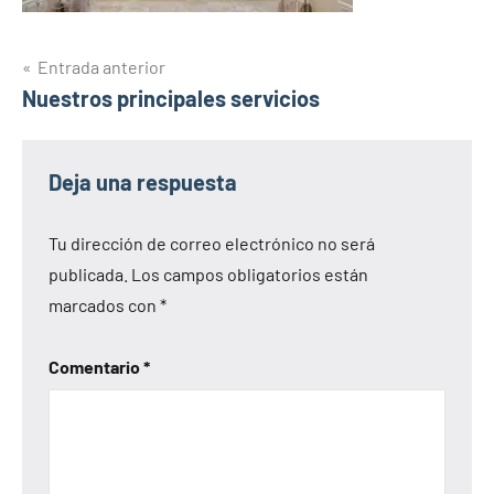
Navegación
Entrada anterior
Nuestros principales servicios
de
entradas
Deja una respuesta
Tu dirección de correo electrónico no será
publicada.
Los campos obligatorios están
marcados con
*
Comentario
*