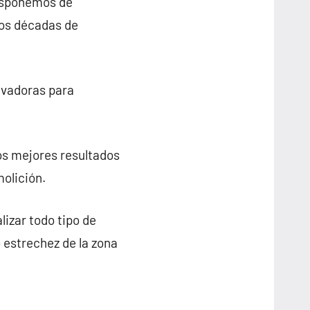
disponemos de
dos décadas de
avadoras para
os mejores resultados
olición.
izar todo tipo de
o estrechez de la zona