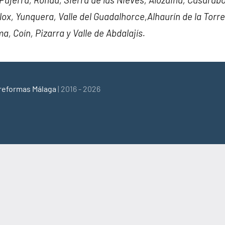
lox, Yunquera, Valle del Guadalhorce,Alhaurín de la Torre
a, Coín, Pizarra y Valle de Abdalajís.
reformas Málaga
| 2016 - 2026