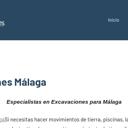
Inicio
Construcciones
y
reformas
Málaga
nes Málaga
Especialistas en Excavaciones para Málaga
Si necesitas hacer movimientos de tierra, piscinas, 