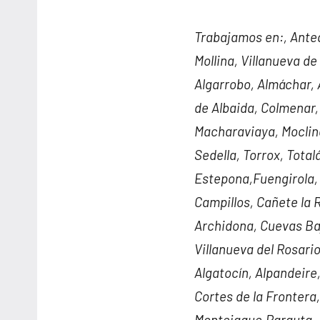
Trabajamos en:, Ante
Mollina, Villanueva de
Algarrobo, Almáchar,
de Albaida, Colmenar, 
Macharaviaya, Mocline
Sedella, Torrox, Tota
Estepona,Fuengirola, 
Campillos, Cañete la 
Archidona, Cuevas Baj
Villanueva del Rosario
Algatocín, Alpandeire
Cortes de la Frontera,
Montejaque,Parauta, P