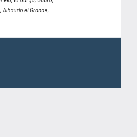
, Alhaurín el Grande,