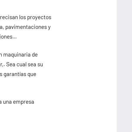
recisan los proyectos
oca, pavimentaciones y
ciones…
ón maquinaria de
,. Sea cual sea su
as garantías que
ca una empresa