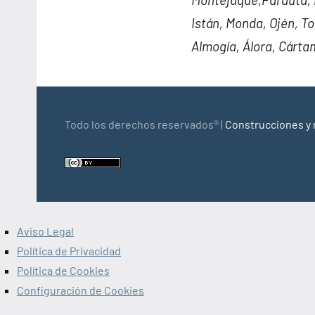
Istán, Monda, Ojén, To
Almogía, Álora, Cártam
Todo los derechos reservados® |
Construcciones y 
Aviso Legal
Política de Privacidad
Política de Cookies
Configuración de Cookies