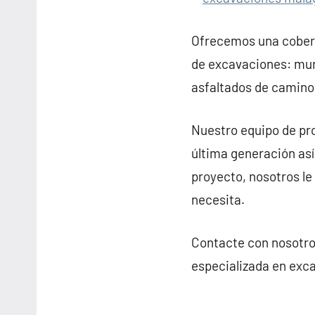
Ofrecemos una cobertu
de excavaciones: muro
asfaltados de camino
Nuestro equipo de pro
última generación así
proyecto, nosotros le
necesita.
Contacte con nosotro
especializada en exc