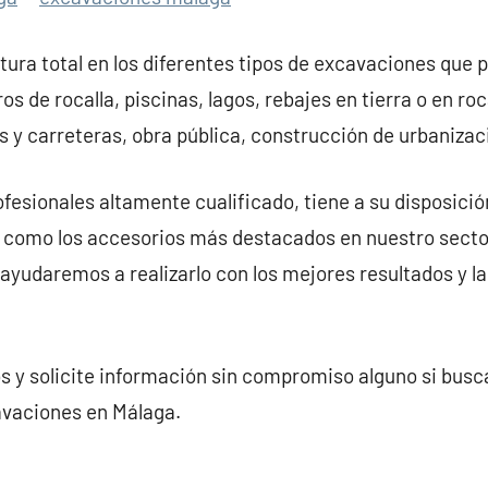
ra total en los diferentes tipos de excavaciones que p
s de rocalla, piscinas, lagos, rebajes en tierra o en r
s y carreteras, obra pública, construcción de urbaniza
fesionales altamente cualificado, tiene a su disposici
 como los accesorios más destacados en nuestro sector
 ayudaremos a realizarlo con los mejores resultados y l
s y solicite información sin compromiso alguno si bus
avaciones en Málaga.