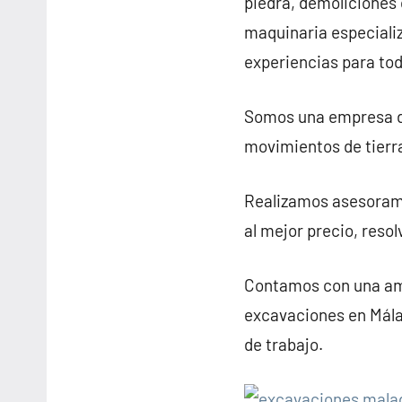
piedra, demoliciones 
maquinaria especiali
experiencias para tod
Somos una empresa de
movimientos de tierr
Realizamos asesorami
al mejor precio, reso
Contamos con una amp
excavaciones en Málaga
de trabajo.