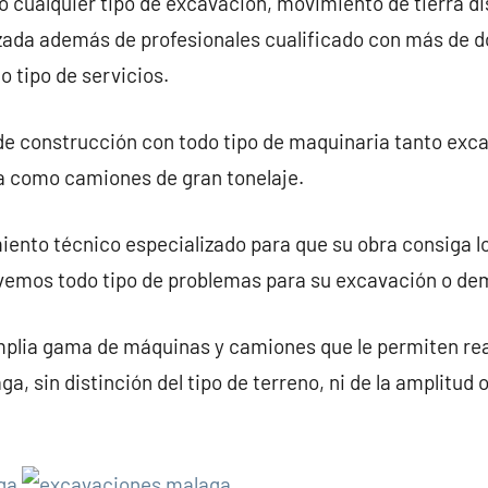
o cualquier tipo de excavación, movimiento de tierra 
zada además de profesionales cualificado con más de 
o tipo de servicios.
 construcción con todo tipo de maquinaria tanto exc
a como camiones de gran tonelaje.
ento técnico especializado para que su obra consiga l
lvemos todo tipo de problemas para su excavación o dem
lia gama de máquinas y camiones que le permiten real
, sin distinción del tipo de terreno, ni de la amplitud 