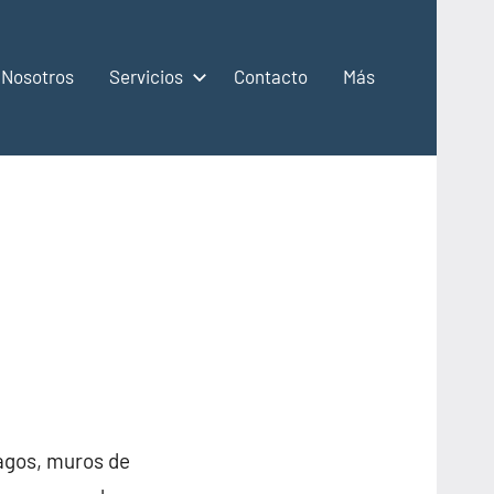
Nosotros
Servicios
Contacto
Más
lagos, muros de