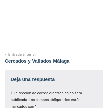
Navegación
Entrada anterior
Cercados y Vallados Málaga
de
entradas
Deja una respuesta
Tu dirección de correo electrónico no será
publicada.
Los campos obligatorios están
marcados con
*