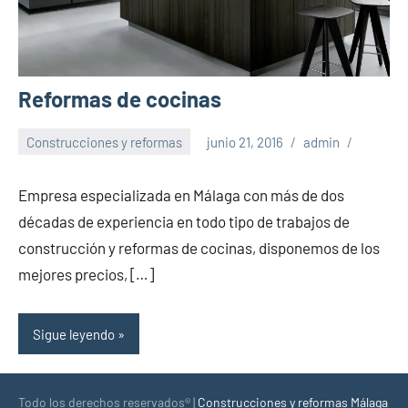
Reformas de cocinas
Construcciones y reformas
junio 21, 2016
admin
Empresa especializada en Málaga con más de dos
décadas de experiencia en todo tipo de trabajos de
construcción y reformas de cocinas, disponemos de los
mejores precios, […]
Sigue leyendo
Todo los derechos reservados® |
Construcciones y reformas Málaga