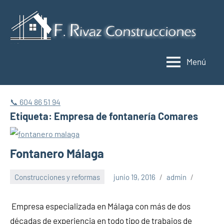
Saltar
al
C
contenido
y
Menú
r
M
📞 604 86 51 94
Etiqueta:
Empresa de fontanería Comares
Fontanero Málaga
Construcciones y reformas
junio 19, 2016
admin
Empresa especializada en Málaga con más de dos
décadas de experiencia en todo tipo de trabajos de