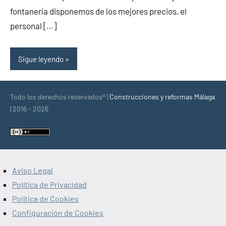
fontanería disponemos de los mejores precios, el
personal […]
Sigue leyendo
Todo los derechos reservados® |
Construcciones y reformas Málaga
| 2016 - 2026
Aviso Legal
Política de Privacidad
Política de Cookies
Configuración de Cookies