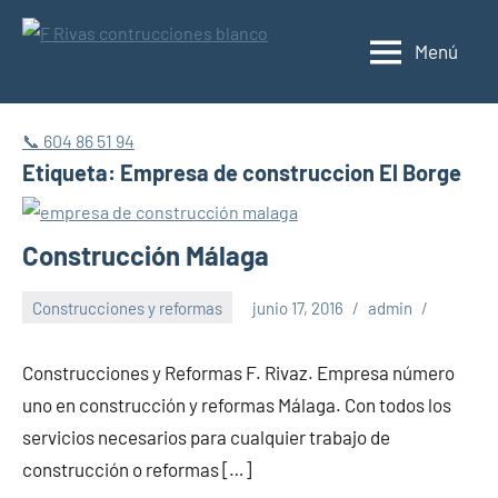
Saltar
al
Menú
Construcciones
contenido
y
reformas
📞 604 86 51 94
Etiqueta:
Empresa de construccion El Borge
Málaga
Construcción Málaga
Construcciones y reformas
junio 17, 2016
admin
Construcciones y Reformas F. Rivaz. Empresa número
uno en construcción y reformas Málaga. Con todos los
servicios necesarios para cualquier trabajo de
construcción o reformas […]