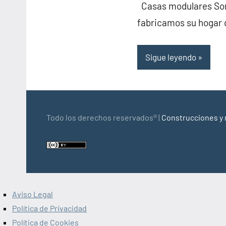
Casas modulares Somo
fabricamos su hogar 
Sigue leyendo
Todo los derechos reservados® |
Construcciones y 
Aviso Legal
Política de Privacidad
Política de Cookies