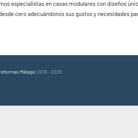
s especialistas en casas modulares con diseños único
desde cero adecuándonos sus gustos y necesidades pa
reformas Málaga
| 2016 - 2026