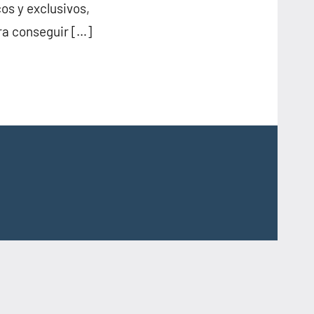
s y exclusivos,
ra conseguir […]