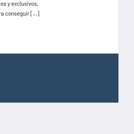
s y exclusivos,
ra conseguir […]