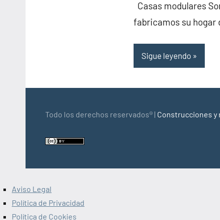
Casas modulares Somo
fabricamos su hogar 
Sigue leyendo
Todo los derechos reservados® |
Construcciones y 
Aviso Legal
Política de Privacidad
Política de Cookies