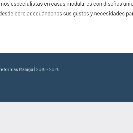
s especialistas en casas modulares con diseños único
desde cero adecuándonos sus gustos y necesidades pa
reformas Málaga
| 2016 - 2026