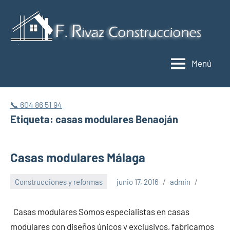
Saltar
al
C
contenido
y
Menú
r
M
📞 604 86 51 94
Etiqueta:
casas modulares Benaoján
Casas modulares Málaga
Construcciones y reformas
junio 17, 2016
admin
Casas modulares Somos especialistas en casas
modulares con diseños únicos y exclusivos, fabricamos